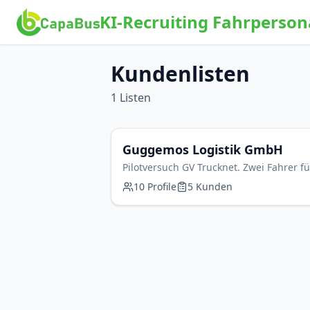
KI-Recruiting Fahrperson
Kundenlisten
1
Listen
Guggemos Logistik GmbH
Pilotversuch GV Trucknet. Zwei Fahrer f
10
Profile
5
Kunden