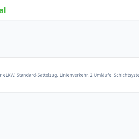
al
ür eLKW, Standard-Sattelzug, Linienverkehr, 2 Umläufe, Schichtsys